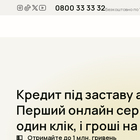
0800 33 33 32
Безкоштовно по 
Кредит під заставу 
Перший онлайн серв
один клік, і гроші на
💵
Отримайте до 1 млн. гривень