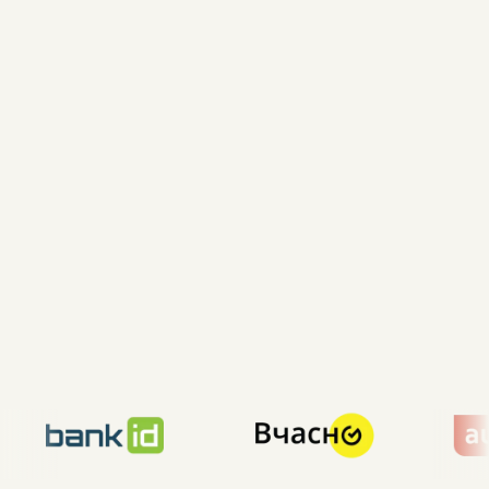
4.5
40 відгуків
4.8
50 відгуків