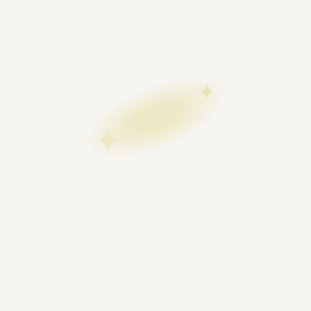
заставу авто.