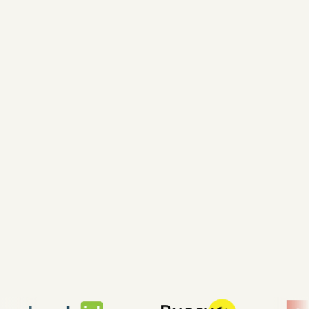
4.8
49 відгуків
4.0
6 відгуків
4.5
40 відгуків
4.8
50 відгуків